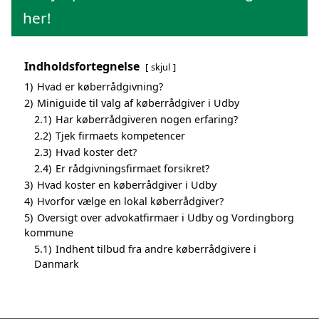
her!
Indholdsfortegnelse
skjul
1)
Hvad er køberrådgivning?
2)
Miniguide til valg af køberrådgiver i Udby
2.1)
Har køberrådgiveren nogen erfaring?
2.2)
Tjek firmaets kompetencer
2.3)
Hvad koster det?
2.4)
Er rådgivningsfirmaet forsikret?
3)
Hvad koster en køberrådgiver i Udby
4)
Hvorfor vælge en lokal køberrådgiver?
5)
Oversigt over advokatfirmaer i Udby og Vordingborg
kommune
5.1)
Indhent tilbud fra andre køberrådgivere i
Danmark