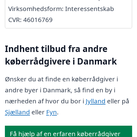
Virksomhedsform: Interessentskab
CVR: 46016769
Indhent tilbud fra andre
køberrådgivere i Danmark
Ønsker du at finde en køberrådgiver i
andre byer i Danmark, så find en by i
nærheden af hvor du bor i
Jylland
eller på
Sjælland
eller
Fyn
.
Få hjælp af en erfaren køberrådgiver