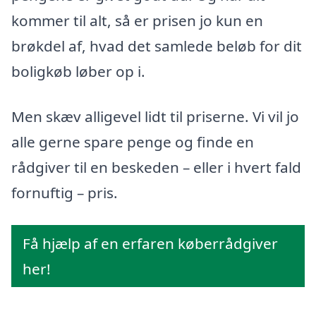
kommer til alt, så er prisen jo kun en
brøkdel af, hvad det samlede beløb for dit
boligkøb løber op i.
Men skæv alligevel lidt til priserne. Vi vil jo
alle gerne spare penge og finde en
rådgiver til en beskeden – eller i hvert fald
fornuftig – pris.
Få hjælp af en erfaren køberrådgiver
her!