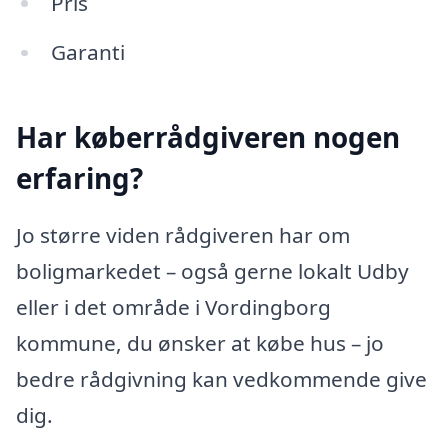
Pris
Garanti
Har køberrådgiveren nogen
erfaring?
Jo større viden rådgiveren har om
boligmarkedet – også gerne lokalt Udby
eller i det område i Vordingborg
kommune, du ønsker at købe hus – jo
bedre rådgivning kan vedkommende give
dig.