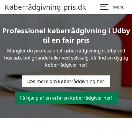
Køberrådgivning-pris.dk
Menu
Professionel køberrådgivning i Udby
til en fair pris
Mangler du professionel køberrådgivning i Udby ved
huskøb, bolighandel eller ved selvsalg, så find en dygtig
køberrådgiver her!
Læs mere om køberrådgivning her!
Få hjælp af en erfaren køberrådgiver her!