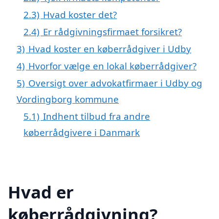
2.3)
Hvad koster det?
2.4)
Er rådgivningsfirmaet forsikret?
3)
Hvad koster en køberrådgiver i Udby
4)
Hvorfor vælge en lokal køberrådgiver?
5)
Oversigt over advokatfirmaer i Udby og
Vordingborg kommune
5.1)
Indhent tilbud fra andre
køberrådgivere i Danmark
Hvad er
køberrådgivning?