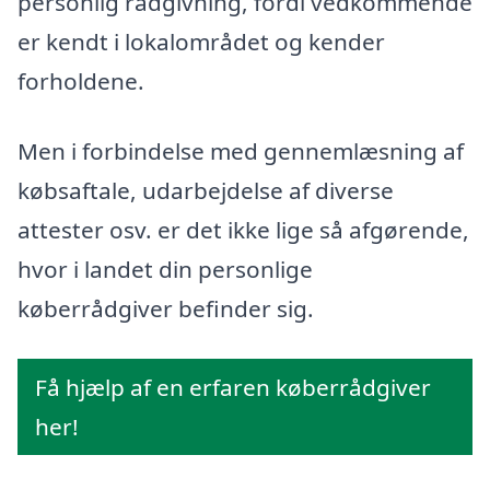
personlig rådgivning, fordi vedkommende
er kendt i lokalområdet og kender
forholdene.
Men i forbindelse med gennemlæsning af
købsaftale, udarbejdelse af diverse
attester osv. er det ikke lige så afgørende,
hvor i landet din personlige
køberrådgiver befinder sig.
Få hjælp af en erfaren køberrådgiver
her!