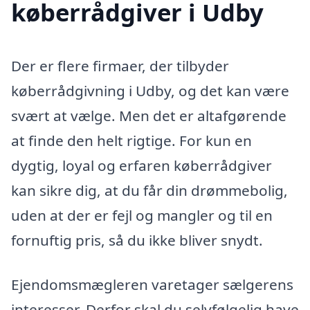
køberrådgiver i Udby
Der er flere firmaer, der tilbyder
køberrådgivning i Udby, og det kan være
svært at vælge. Men det er altafgørende
at finde den helt rigtige. For kun en
dygtig, loyal og erfaren køberrådgiver
kan sikre dig, at du får din drømmebolig,
uden at der er fejl og mangler og til en
fornuftig pris, så du ikke bliver snydt.
Ejendomsmægleren varetager sælgerens
interesser. Derfor skal du selvfølgelig have