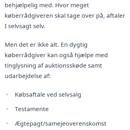
behjælpelig med. Hvor meget
køberrådgiveren skal tage over på, aftaler
I selvsagt selv.
Men det er ikke alt. En dygtig
køberrådgiver kan også hjælpe med
tinglysning af auktionsskøde samt
udarbejdelse af:
Købsaftale ved selvsalg
Testamente
Ægtepagt/samejeoverenskomst