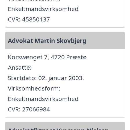
Enkeltmandsvirksomhed
CVR: 45850137
Advokat Martin Skovbjerg
Korsvænget 7, 4720 Præstø
Ansatte:
Startdato: 02. januar 2003,
Virksomhedsform:
Enkeltmandsvirksomhed
CVR: 27066984