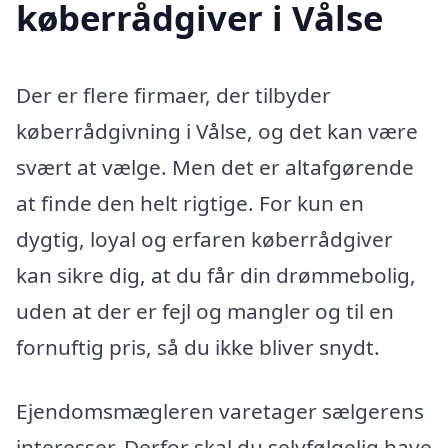
køberrådgiver i Vålse
Der er flere firmaer, der tilbyder
køberrådgivning i Vålse, og det kan være
svært at vælge. Men det er altafgørende
at finde den helt rigtige. For kun en
dygtig, loyal og erfaren køberrådgiver
kan sikre dig, at du får din drømmebolig,
uden at der er fejl og mangler og til en
fornuftig pris, så du ikke bliver snydt.
Ejendomsmægleren varetager sælgerens
interesser. Derfor skal du selvfølgelig have