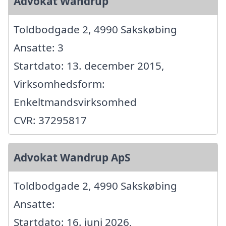
Advokat Wandrup
Toldbodgade 2, 4990 Sakskøbing
Ansatte: 3
Startdato: 13. december 2015,
Virksomhedsform:
Enkeltmandsvirksomhed
CVR: 37295817
Advokat Wandrup ApS
Toldbodgade 2, 4990 Sakskøbing
Ansatte:
Startdato: 16. juni 2026,