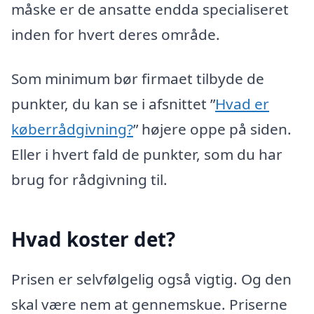
måske er de ansatte endda specialiseret
inden for hvert deres område.
Som minimum bør firmaet tilbyde de
punkter, du kan se i afsnittet ”
Hvad er
køberrådgivning?
” højere oppe på siden.
Eller i hvert fald de punkter, som du har
brug for rådgivning til.
Hvad koster det?
Prisen er selvfølgelig også vigtig. Og den
skal være nem at gennemskue. Priserne