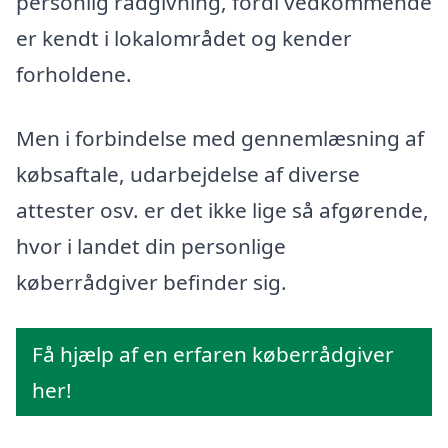
personlig rådgivning, fordi vedkommende
er kendt i lokalområdet og kender
forholdene.
Men i forbindelse med gennemlæsning af
købsaftale, udarbejdelse af diverse
attester osv. er det ikke lige så afgørende,
hvor i landet din personlige
køberrådgiver befinder sig.
Få hjælp af en erfaren køberrådgiver
her!