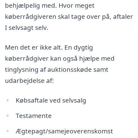
behjælpelig med. Hvor meget
køberrådgiveren skal tage over på, aftaler
I selvsagt selv.
Men det er ikke alt. En dygtig
køberrådgiver kan også hjælpe med
tinglysning af auktionsskøde samt
udarbejdelse af:
Købsaftale ved selvsalg
Testamente
Ægtepagt/samejeoverenskomst