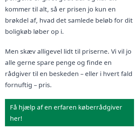
kommer til alt, så er prisen jo kun en
brøkdel af, hvad det samlede beløb for dit
boligkøb løber op i.
Men skæv alligevel lidt til priserne. Vi vil jo
alle gerne spare penge og finde en
rådgiver til en beskeden – eller i hvert fald
fornuftig – pris.
Få hjælp af en erfaren køberrådgiver
her!