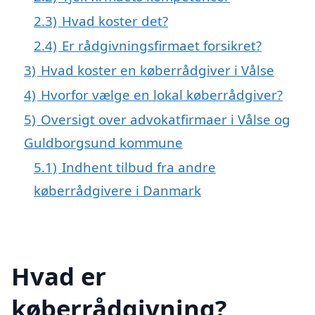
2.3)
Hvad koster det?
2.4)
Er rådgivningsfirmaet forsikret?
3)
Hvad koster en køberrådgiver i Vålse
4)
Hvorfor vælge en lokal køberrådgiver?
5)
Oversigt over advokatfirmaer i Vålse og
Guldborgsund kommune
5.1)
Indhent tilbud fra andre
køberrådgivere i Danmark
Hvad er
køberrådgivning?