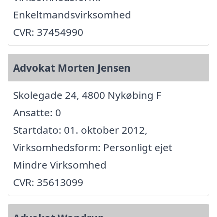
Enkeltmandsvirksomhed
CVR: 37454990
Advokat Morten Jensen
Skolegade 24, 4800 Nykøbing F
Ansatte: 0
Startdato: 01. oktober 2012,
Virksomhedsform: Personligt ejet
Mindre Virksomhed
CVR: 35613099