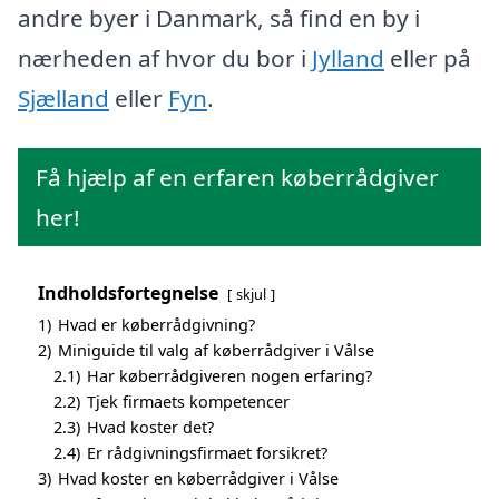
andre byer i Danmark, så find en by i
nærheden af hvor du bor i
Jylland
eller på
Sjælland
eller
Fyn
.
Få hjælp af en erfaren køberrådgiver
her!
Indholdsfortegnelse
skjul
1)
Hvad er køberrådgivning?
2)
Miniguide til valg af køberrådgiver i Vålse
2.1)
Har køberrådgiveren nogen erfaring?
2.2)
Tjek firmaets kompetencer
2.3)
Hvad koster det?
2.4)
Er rådgivningsfirmaet forsikret?
3)
Hvad koster en køberrådgiver i Vålse