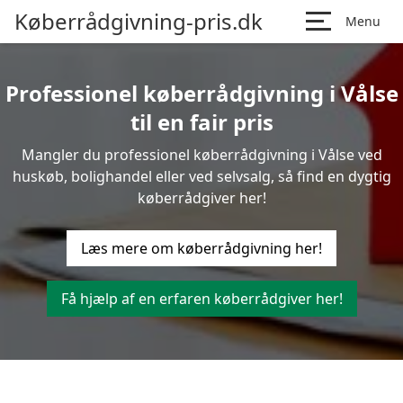
Køberrådgivning-pris.dk
Menu
Professionel køberrådgivning i Vålse
til en fair pris
Mangler du professionel køberrådgivning i Vålse ved
huskøb, bolighandel eller ved selvsalg, så find en dygtig
køberrådgiver her!
Læs mere om køberrådgivning her!
Få hjælp af en erfaren køberrådgiver her!