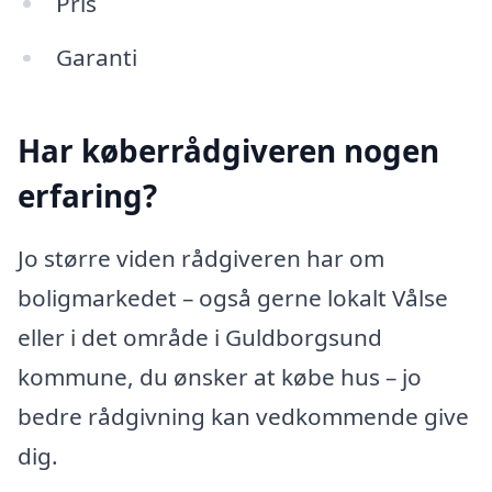
Pris
Garanti
Har køberrådgiveren nogen
erfaring?
Jo større viden rådgiveren har om
boligmarkedet – også gerne lokalt Vålse
eller i det område i Guldborgsund
kommune, du ønsker at købe hus – jo
bedre rådgivning kan vedkommende give
dig.