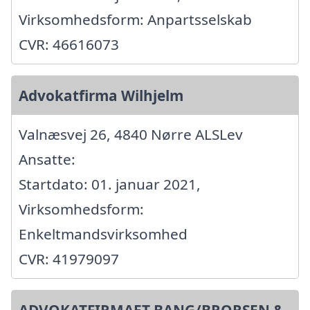
Virksomhedsform: Anpartsselskab
CVR: 46616073
Advokatfirma Wilhjelm
Valnæsvej 26, 4840 Nørre ALSLev
Ansatte:
Startdato: 01. januar 2021,
Virksomhedsform:
Enkeltmandsvirksomhed
CVR: 41979097
ADVOKATFIRMAET BANG/BRORSEN &